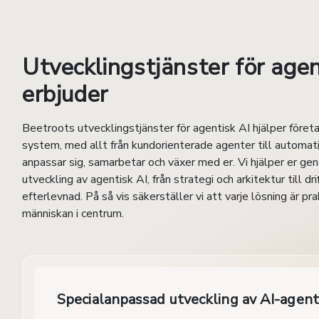
Utvecklingstjänster för agen
erbjuder
Beetroots utvecklingstjänster för agentisk AI hjälper företa
system, med allt från kundorienterade agenter till automat
anpassar sig, samarbetar och växer med er. Vi hjälper er g
utveckling av agentisk AI, från strategi och arkitektur till dr
efterlevnad. På så vis säkerställer vi att varje lösning är pra
människan i centrum.
Specialanpassad utveckling av AI-agent