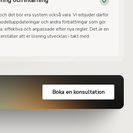
ring och inlärning
, och det bör era system också vara. Vi erbjuder därför
modelluppdateringar och andra förbättringar som gör
sa, effektiva och anpassade efter nya regler. Det är en
erställer att er lösning utvecklas i takt med
Boka en konsultation