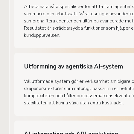
Arbeta nära våra specialister för att ta fram agenter 
varumärke och arbetssätt. Våra lösningar använder kog
samordna flera agenter och tillämpa avancerade mot
Resultatet är skräddarsydda funktioner som hjälper e
kundupplevelsen.
Utformning av agentiska AI-system
Väl utformade system gör er verksamhet smidigare oc
skapar arkitekturer som naturligt passar in i er befint
komplexiteten och håller processerna konsekventa fö
stabiliteten att kunna växa utan extra kostnader.