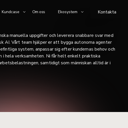
Kontakta
Kundcase
Om oss
Ekosystem
nska manuella uppgifter och leverera snabbare svar med
isk AI. Vårt team hjälper er att bygga autonoma agenter
fintliga system, anpassar sig efter kundernas behov och
en i hela verksamheten. Ni får helt enkelt praktiska
rbetsbelastningen, samtidigt som människan alltid är i