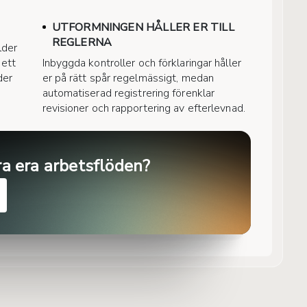
UTFORMNINGEN HÅLLER ER TILL
REGLERNA
lder
 ett
Inbyggda kontroller och förklaringar håller
der
er på rätt spår regelmässigt, medan
automatiserad registrering förenklar
revisioner och rapportering av efterlevnad.
ra era arbetsflöden?