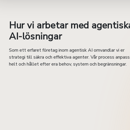
Hur vi arbetar med agentisk
AI-lösningar
Som ett erfaret företag inom agentisk AI omvandlar vi er
strategi till säkra och effektiva agenter. Vår process anpas
helt och hållet efter era behov, system och begränsningar.