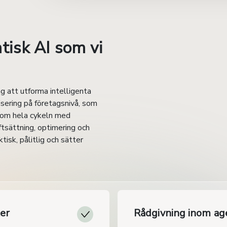
tisk AI som vi
g att utforma intelligenta
isering på företagsnivå, som
enom hela cykeln med
iftsättning, optimering och
ktisk, pålitlig och sätter
er
Rådgivning inom ag