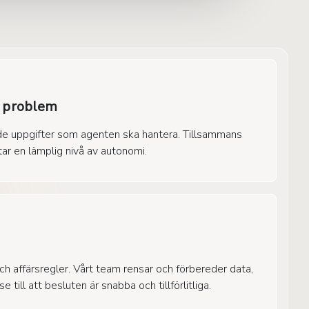
v problem
de uppgifter som agenten ska hantera. Tillsammans
ttar en lämplig nivå av autonomi.
 och affärsregler. Vårt team rensar och förbereder data,
 till att besluten är snabba och tillförlitliga.