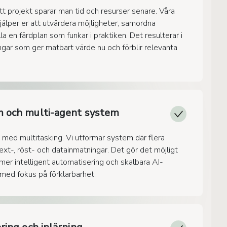
tt projekt sparar man tid och resurser senare. Våra
hjälper er att utvärdera möjligheter, samordna
la en färdplan som funkar i praktiken. Det resulterar i
ingar som ger mätbart värde nu och förblir relevanta
 och multi-agent system
 med multitasking. Vi utformar system där flera
xt-, röst- och datainmatningar. Det gör det möjligt
, mer intelligent automatisering och skalbara AI-
ed fokus på förklarbarhet.