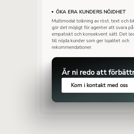
ÖKA ERA KUNDERS NÖJDHET
Multimodal tolkning av röst, text och bi
gör det möjligt för agenter att svara på
empatiskt och konsekvent sätt. Det le
till nöjda kunder som ger lojalitet och
rekommendationer.
Är ni redo att förbätt
Kom i kontakt med oss