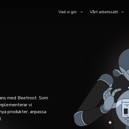
Vad vi gör
Vårt arbetssätt
mans med Beetroot. Som
implementerar vi
 nya produkter, anpassa
.