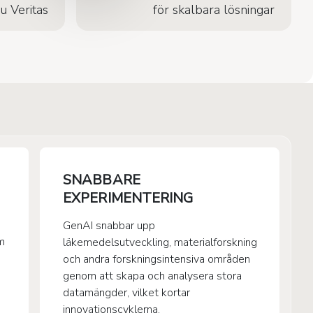
u Veritas
för skalbara lösningar
SNABBARE
EXPERIMENTERING
GenAI snabbar upp
om
läkemedelsutveckling, materialforskning
och andra forskningsintensiva områden
genom att skapa och analysera stora
datamängder, vilket kortar
innovationscyklerna.