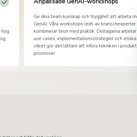
Anpassade GenAI-workshops
r
Ge dina team kunskap och trygghet att arbeta 
GenAI. Våra workshops leds av branschexperter
d hög
kombinerar teori med praktik. Deltagarna arbeta
ing
use cases, implementationsstrategier och etiska 
vilket gör det lättare att införa tekniken i produk
processer.