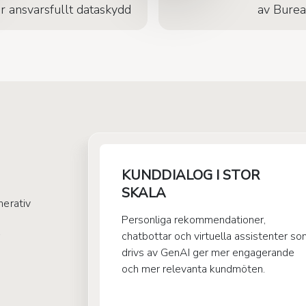
ör ansvarsfullt dataskydd
av Burea
KUNDDIALOG I STOR
SKALA
nerativ
Personliga rekommendationer,
chatbottar och virtuella assistenter s
drivs av GenAI ger mer engagerande
och mer relevanta kundmöten.