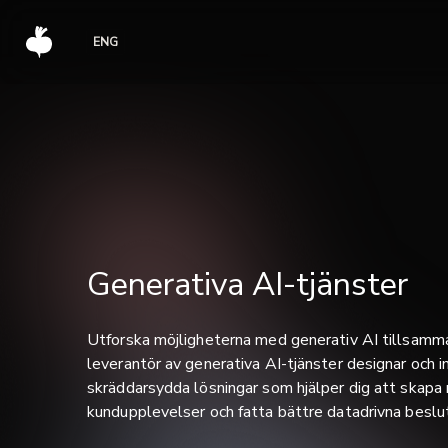
ENG
Generativa AI-tjänster
Utforska möjligheterna med generativ AI tillsam
leverantör av generativa AI-tjänster designar och 
skräddarsydda lösningar som hjälper dig att skapa
kundupplevelser och fatta bättre datadrivna beslut