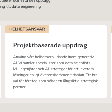
modeller och hitta det upplägg
ing till data engineering.
HELHETSANSVAR
Projektbaserade uppdrag
Använd vårt helhetserbjudande inom generativ
AI. Vi samlar specialister som data scientists,
ML-ingenjörer och AI-strateger för att leverera
lösningar enligt överenskommen tidsplan. Ett bra
val för företag som söker en långsiktig strategisk
partner.