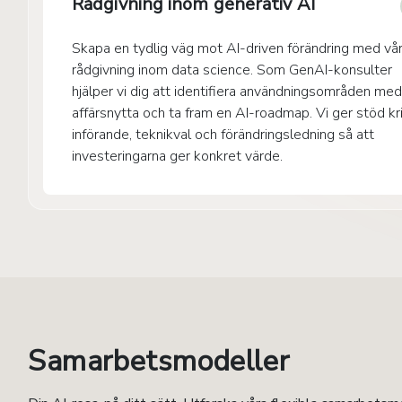
Rådgivning inom generativ AI
Skapa en tydlig väg mot AI-driven förändring med vå
rådgivning inom data science. Som GenAI-konsulter
hjälper vi dig att identifiera användningsområden me
affärsnytta och ta fram en AI-roadmap. Vi ger stöd kr
införande, teknikval och förändringsledning så att
investeringarna ger konkret värde.
Samarbetsmodeller