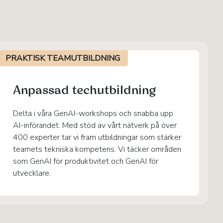
PRAKTISK TEAMUTBILDNING
Anpassad techutbildning
Delta i våra GenAI-workshops och snabba upp
AI-införandet. Med stöd av vårt nätverk på över
400 experter tar vi fram utbildningar som stärker
teamets tekniska kompetens. Vi täcker områden
som GenAI för produktivitet och GenAI för
utvecklare.