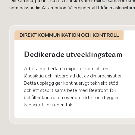
Din AI-resa, på ditt sätt. Utforska våra flexibla samarbets
som passar din AI-ambition. Vi erbjuder allt från maskininlärn
DIREKT KOMMUNIKATION OCH KONTROLL
Dedikerade utvecklingsteam
Arbeta med erfarna experter som blir en
långsiktig och integrerad del av din organisation.
Detta upplägg ger kontinuerligt tekniskt stöd
och ett stabilt samarbete med Beetroot. Du
behåller kontrollen över projektet och bygger
kapacitet i din egen takt.