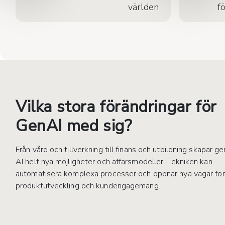
världen
f
Vilka stora förändringar för
GenAI med sig?
Från vård och tillverkning till finans och utbildning skapar ge
AI helt nya möjligheter och affärsmodeller. Tekniken kan
automatisera komplexa processer och öppnar nya vägar för
produktutveckling och kundengagemang.