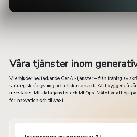
Våra tjänster inom generativ
Vi erbjuder heltäckande GenAI-tjänster – från träning av sk
strategisk rådgivning och etiska ramverk. Allt bygger på 
utveckling
, ML-datatjänster och MLOps. Målet är att hjälpa
för innovation och tillväxt.