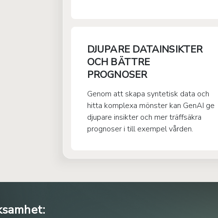
DJUPARE DATAINSIKTER
OCH BÄTTRE
PROGNOSER
Genom att skapa syntetisk data och
hitta komplexa mönster kan GenAI ge
djupare insikter och mer träffsäkra
prognoser i till exempel vården.
ksamhet: